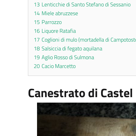
13
Lenticchie di Santo Stefano di Sessanio
14
Miele abruzzese
15
Parrozzo
16
Liquore Ratafia
17
Coglioni di mulo (mortadella di Campotost
18
Salsiccia di fegato aquilana
19
Aglio Rosso di Sulmona
20
Cacio Marcetto
Canestrato di Castel