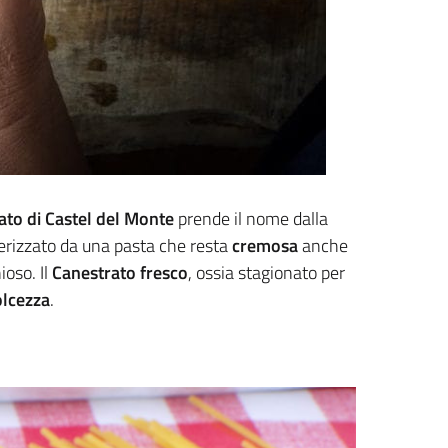
ato
di Castel del Monte
prende il nome dalla
erizzato da una pasta che resta
cremosa
anche
oso. Il
Canestrato fresco
, ossia stagionato per
lcezza
.