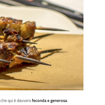
a che qui è davvero
feconda e generosa
.