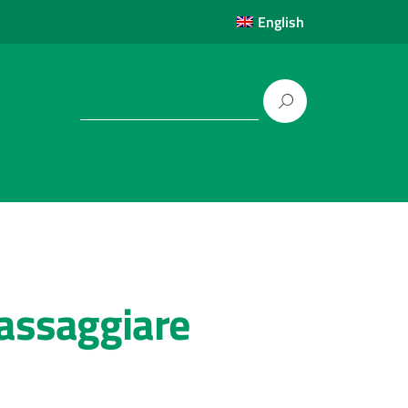
English
a assaggiare