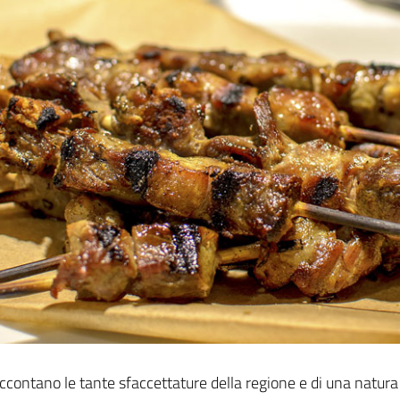
ccontano le tante sfaccettature della regione e di una natur