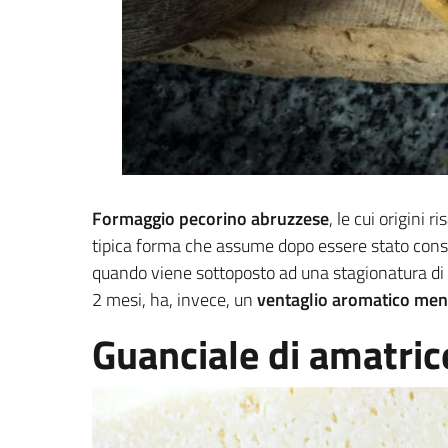
Formaggio pecorino abruzzese
, le cui origini 
tipica forma che assume dopo essere stato conse
quando viene sottoposto ad una stagionatura di 
2 mesi, ha, invece, un
ventaglio aromatico men
Guanciale di amatric