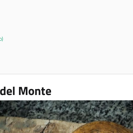
o)
 del Monte